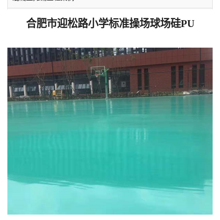
水泥自流平工程案例
合肥市迎松路小学标准操场球场硅PU
塑胶跑道工程案例
环氧地坪工程案例